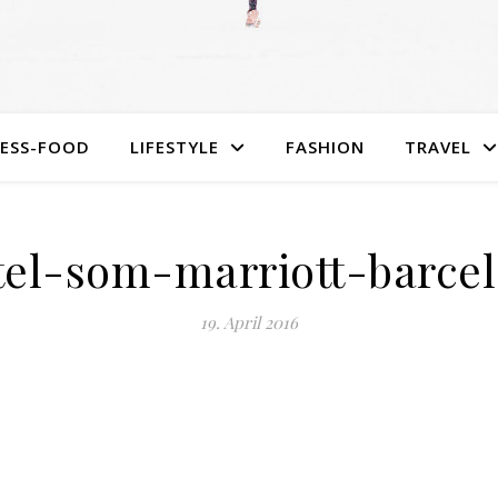
NESS-FOOD
LIFESTYLE
FASHION
TRAVEL
el-som-marriott-barcel
19. April 2016