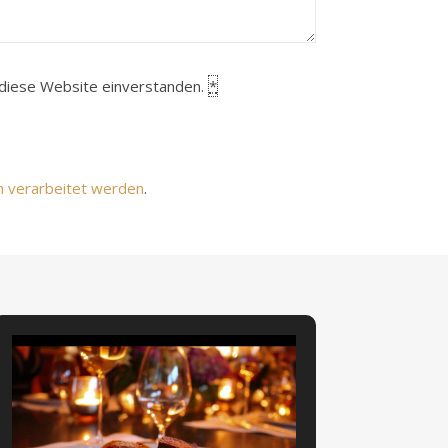
h diese Website einverstanden.
*
n verarbeitet werden
.