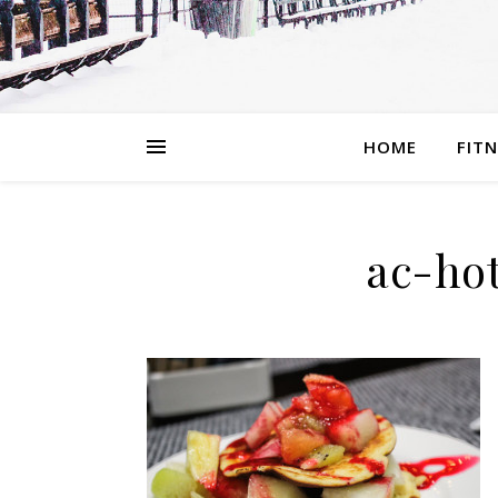
HOME
FIT
ac-hot