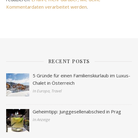
Kommentardaten verarbeitet werden
.
RECENT POSTS
5 Gründe für einen Familienskiurlaub im Luxus-
Chalet in Österreich
In Europa, Travel
Geheimtipp: Junggesellenabschied in Prag
In Anzeige