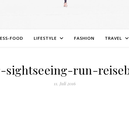
NESS-FOOD
LIFESTYLE
FASHION
TRAVEL
-sightseeing-run-reisebl
11. Juli 2016