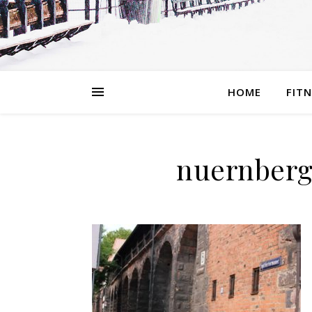
HOME
FIT
nuernberg