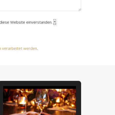
h diese Website einverstanden.
*
n verarbeitet werden
.