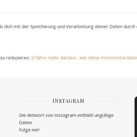
du dich mit der Speicherung und Verarbeitung deiner Daten durc
zu reduzieren.
Erfahre mehr darüber, wie deine Kommentardate
INSTAGRAM
Die Antwort von Instagram enthielt ungültige
Daten.
Folge mir!