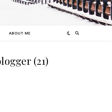
ABOUT ME
ogger (21)