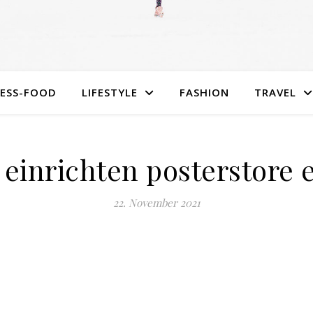
NESS-FOOD
LIFESTYLE
FASHION
TRAVEL
einrichten posterstore 
22. November 2021