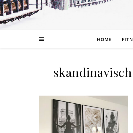
HOME
FIT
skandinavisch 