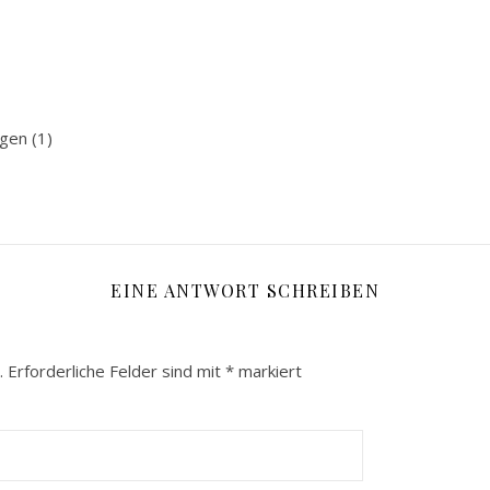
gen (1)
EINE ANTWORT SCHREIBEN
.
Erforderliche Felder sind mit
*
markiert