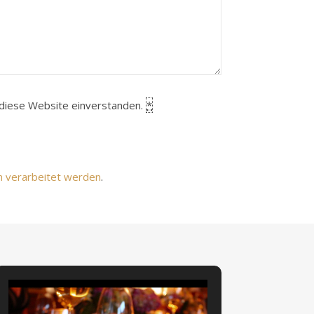
h diese Website einverstanden.
*
n verarbeitet werden
.