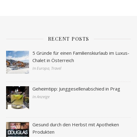
RECENT POSTS
5 Gründe für einen Familienskiurlaub im Luxus-
Chalet in Österreich
In Europa, Travel
Geheimtipp: Junggesellenabschied in Prag
In Anzeige
Gesund durch den Herbst mit Apotheken
Produkten