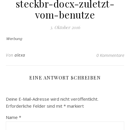
steckbr-docx-zuletzt-
vom-benutze
3. Oktober 2016
Von
alexa
0 Kommentare
EINE ANTWORT SCHREIBEN
Deine E-Mail-Adresse wird nicht veröffentlicht.
Erforderliche Felder sind mit
*
markiert
Name
*