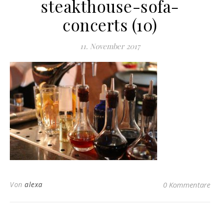
steakthouse-sofa-
concerts (10)
11. November 2017
Von
alexa
0 Kommentare