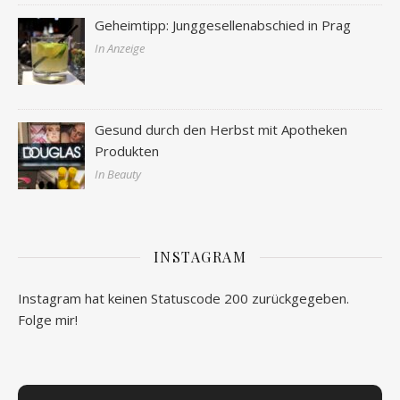
Geheimtipp: Junggesellenabschied in Prag
In Anzeige
Gesund durch den Herbst mit Apotheken
Produkten
In Beauty
INSTAGRAM
Instagram hat keinen Statuscode 200 zurückgegeben.
Folge mir!