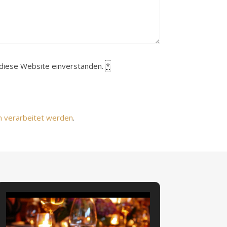
h diese Website einverstanden.
*
n verarbeitet werden
.