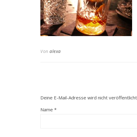
Von
alexa
Deine E-Mail-Adresse wird nicht veröffentlicht
Name
*