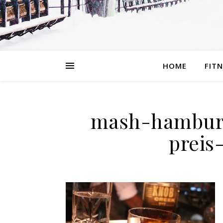
HOME
FIT
mash-hamburg
preis