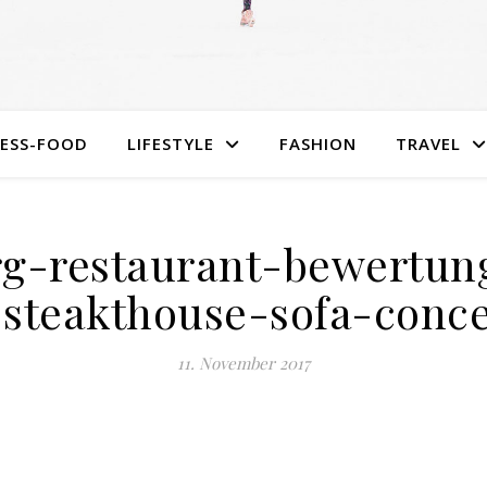
NESS-FOOD
LIFESTYLE
FASHION
TRAVEL
-restaurant-bewertung
-steakthouse-sofa-concer
11. November 2017