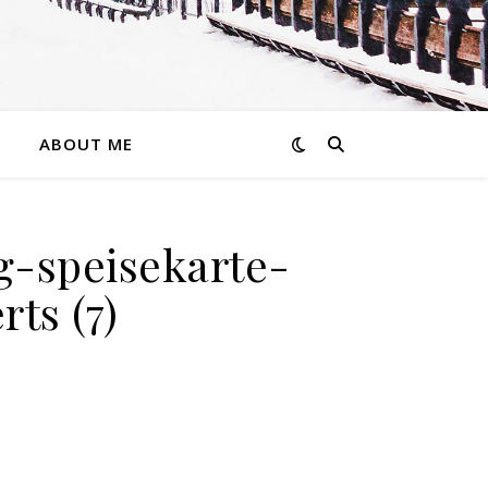
ABOUT ME
-speisekarte-
ts (7)