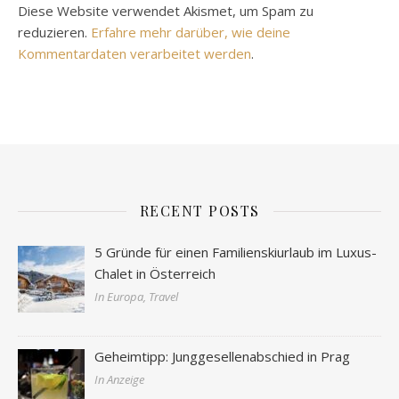
Diese Website verwendet Akismet, um Spam zu
reduzieren.
Erfahre mehr darüber, wie deine
Kommentardaten verarbeitet werden
.
RECENT POSTS
5 Gründe für einen Familienskiurlaub im Luxus-
Chalet in Österreich
In Europa, Travel
Geheimtipp: Junggesellenabschied in Prag
In Anzeige