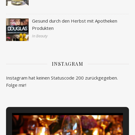
Gesund durch den Herbst mit Apotheken
Produkten
In Beauty
INSTAGRAM
Instagram hat keinen Statuscode 200 zurückgegeben.
Folge mir!