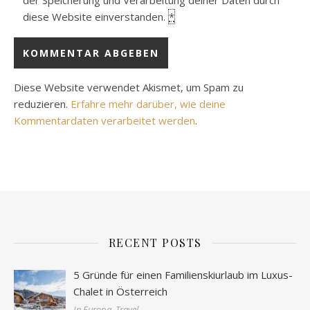
der Speicherung und Verarbeitung deiner Daten durch
diese Website einverstanden.
*
Diese Website verwendet Akismet, um Spam zu
reduzieren.
Erfahre mehr darüber, wie deine
Kommentardaten verarbeitet werden
.
RECENT POSTS
5 Gründe für einen Familienskiurlaub im Luxus-
Chalet in Österreich
In Europa, Travel