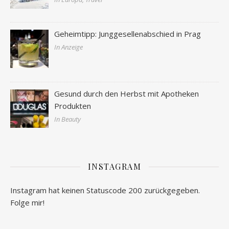
Geheimtipp: Junggesellenabschied in Prag
In Anzeige
Gesund durch den Herbst mit Apotheken
Produkten
In Beauty
INSTAGRAM
Instagram hat keinen Statuscode 200 zurückgegeben.
Folge mir!