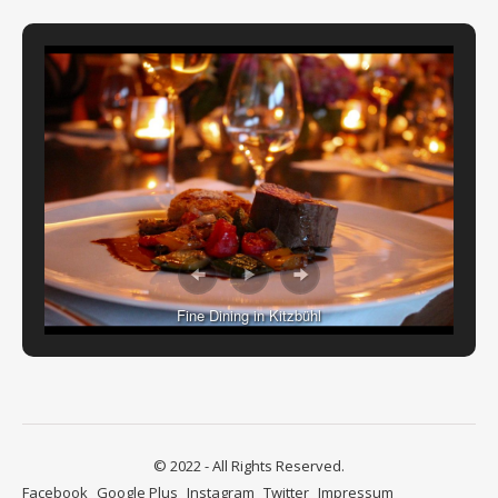
Fine Dining in Kitzbühl
© 2022 - All Rights Reserved.
Facebook
Google Plus
Instagram
Twitter
Impressum