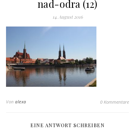
nad-odra (12)
14. August 2016
Von
alexa
0 Kommentare
EINE ANTWORT SCHREIBEN