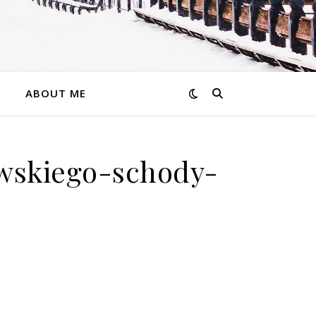
ABOUT ME
wskiego-schody-