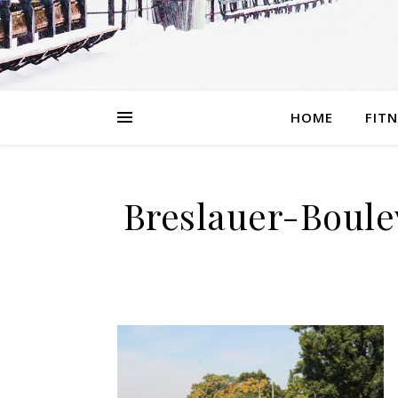
HOME
FIT
Breslauer-Boul