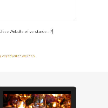
h diese Website einverstanden.
*
n verarbeitet werden
.