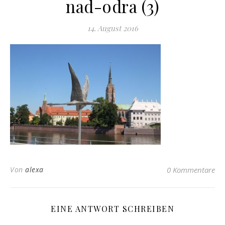
nad-odra (3)
14. August 2016
Von
alexa
0 Kommentare
EINE ANTWORT SCHREIBEN