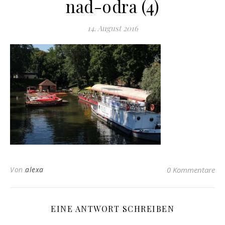
nad-odra (4)
14. August 2016
Von
alexa
0 Kommentare
EINE ANTWORT SCHREIBEN