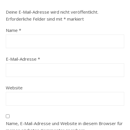
Deine E-Mail-Adresse wird nicht veröffentlicht.
Erforderliche Felder sind mit
*
markiert
Name
*
E-Mail-Adresse
*
Website
Name, E-Mail-Adresse und Website in diesem Browser für