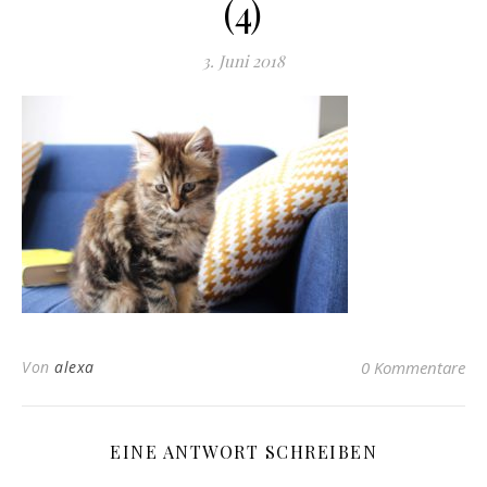
(4)
3. Juni 2018
Von
alexa
0 Kommentare
EINE ANTWORT SCHREIBEN