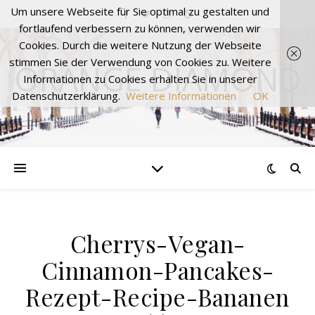
Um unsere Webseite für Sie optimal zu gestalten und
fortlaufend verbessern zu können, verwenden wir
Cookies. Durch die weitere Nutzung der Webseite
stimmen Sie der Verwendung von Cookies zu. Weitere
ORANGE DIAMOND
Informationen zu Cookies erhalten Sie in unserer
Datenschutzerklärung.
Weitere Informationen
OK
Cherrys-Vegan-
Cinnamon-Pancakes-
Rezept-Recipe-Bananen