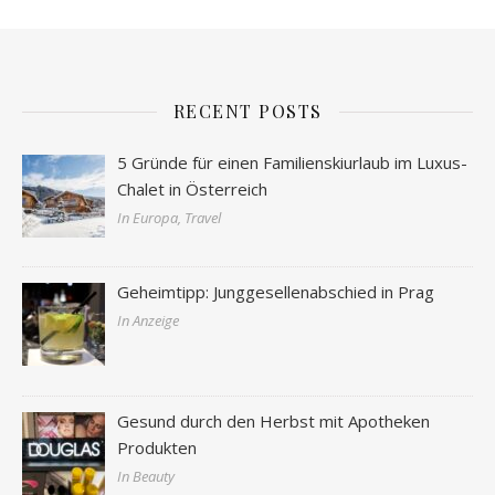
RECENT POSTS
5 Gründe für einen Familienskiurlaub im Luxus-
Chalet in Österreich
In Europa, Travel
Geheimtipp: Junggesellenabschied in Prag
In Anzeige
Gesund durch den Herbst mit Apotheken
Produkten
In Beauty