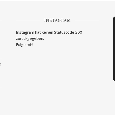
INSTAGRAM
Instagram hat keinen Statuscode 200
zurückgegeben.
Folge mir!
d