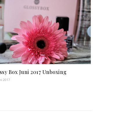
ssy Box Juni 2017 Unboxing
ni 2017