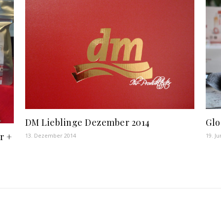
Glo
DM Lieblinge Dezember 2014
r +
19. Ju
13. Dezember 2014