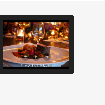
Fine Dining in Kitzbühl