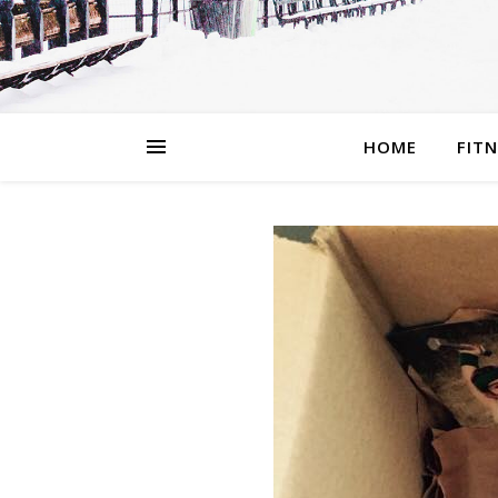
HOME
FIT