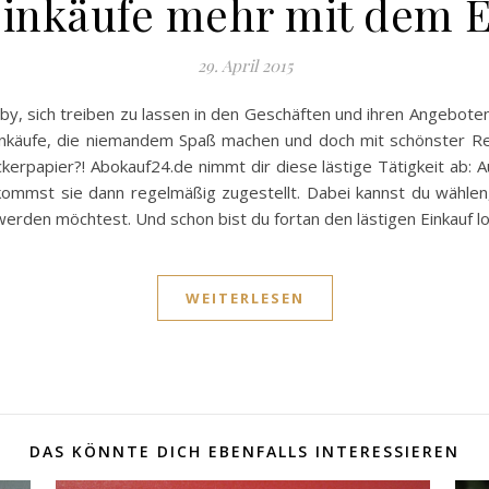
 Einkäufe mehr mit dem 
29. April 2015
 Hobby, sich treiben zu lassen in den Geschäften und ihren Angebo
inkäufe, die niemandem Spaß machen und doch mit schönster Reg
rpapier?! Abokauf24.de nimmt dir diese lästige Tätigkeit ab: A
kommst sie dann regelmäßig zugestellt. Dabei kannst du wählen
t werden möchtest. Und schon bist du fortan den lästigen Einkauf l
WEITERLESEN
DAS KÖNNTE DICH EBENFALLS INTERESSIEREN