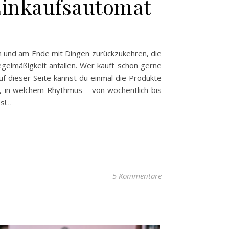
Einkaufsautomat
ten und am Ende mit Dingen zurückzukehren, die
elmäßigkeit anfallen. Wer kauft schon gerne
uf dieser Seite kannst du einmal die Produkte
, in welchem Rhythmus – von wöchentlich bis
os!…
5 Kommentare