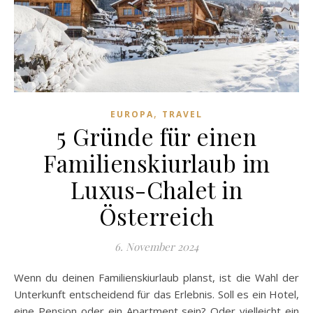
,
EUROPA
TRAVEL
5 Gründe für einen
Familienskiurlaub im
Luxus-Chalet in
Österreich
6. November 2024
Wenn du deinen Familienskiurlaub planst, ist die Wahl der
Unterkunft entscheidend für das Erlebnis. Soll es ein Hotel,
eine Pension oder ein Apartment sein? Oder vielleicht ein