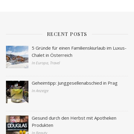
RECENT POSTS
5 Gründe für einen Familienskiurlaub im Luxus-
Chalet in Österreich
In Europa, Travel
Geheimtipp: Junggesellenabschied in Prag
In Anzeige
Gesund durch den Herbst mit Apotheken
Produkten
In Beauty