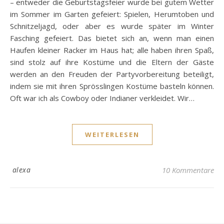
– entweder die Geburtstagsfeier wurde bei gutem Wetter
im Sommer im Garten gefeiert: Spielen, Herumtoben und
Schnitzeljagd, oder aber es wurde später im Winter
Fasching gefeiert. Das bietet sich an, wenn man einen
Haufen kleiner Racker im Haus hat; alle haben ihren Spaß,
sind stolz auf ihre Kostüme und die Eltern der Gäste
werden an den Freuden der Partyvorbereitung beteiligt,
indem sie mit ihren Sprösslingen Kostüme basteln können.
Oft war ich als Cowboy oder Indianer verkleidet. Wir…
WEITERLESEN
alexa
10 Kommentare