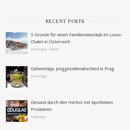
RECENT POSTS
5 Gründe für einen Familienskiurlaub im Luxus-
Chalet in Österreich
In Europa, Travel
Geheimtipp: Junggesellenabschied in Prag
In Anzeige
Gesund durch den Herbst mit Apotheken
Produkten
In Beauty