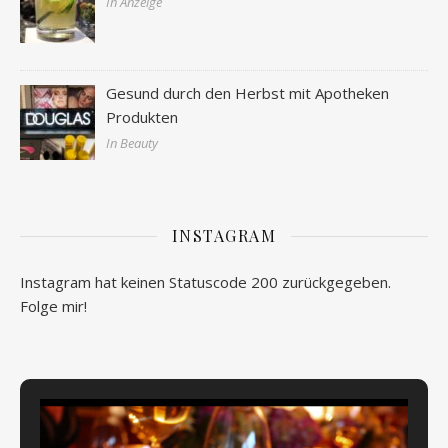
In Anzeige
Gesund durch den Herbst mit Apotheken
Produkten
In Beauty
INSTAGRAM
Instagram hat keinen Statuscode 200 zurückgegeben.
Folge mir!