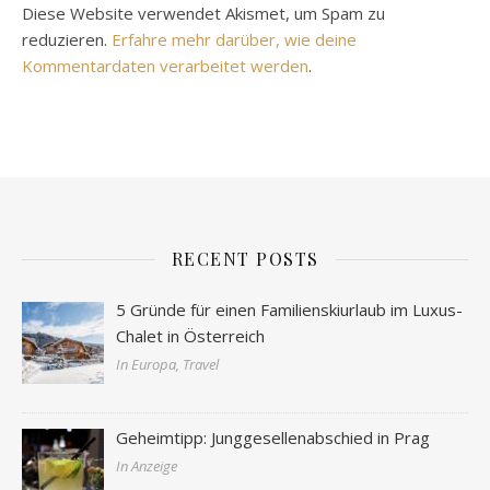
Diese Website verwendet Akismet, um Spam zu
reduzieren.
Erfahre mehr darüber, wie deine
Kommentardaten verarbeitet werden
.
RECENT POSTS
5 Gründe für einen Familienskiurlaub im Luxus-
Chalet in Österreich
In Europa, Travel
Geheimtipp: Junggesellenabschied in Prag
In Anzeige