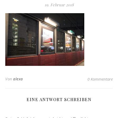
19. Februar 2018
Von
alexa
0 Kommentare
EINE ANTWORT SCHREIBEN