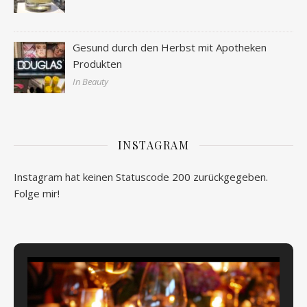
Gesund durch den Herbst mit Apotheken
Produkten
In Beauty
INSTAGRAM
Instagram hat keinen Statuscode 200 zurückgegeben.
Folge mir!