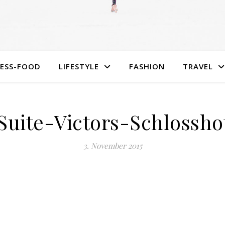
NESS-FOOD
LIFESTYLE
FASHION
TRAVEL
-Suite-Victors-Schlossho
3. November 2015