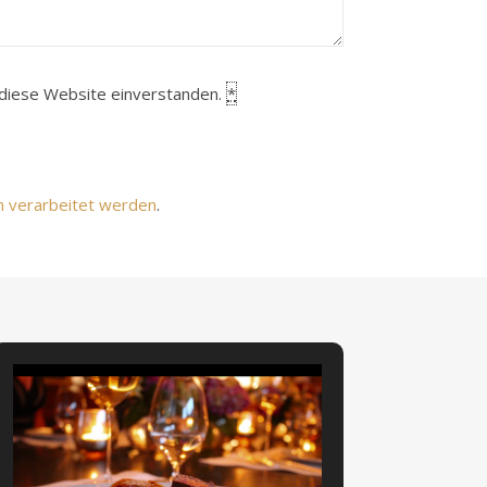
h diese Website einverstanden.
*
n verarbeitet werden
.