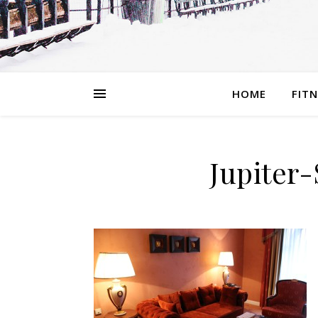
HOME
FIT
Jupiter