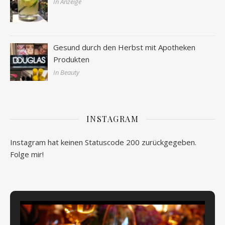
In Anzeige
Gesund durch den Herbst mit Apotheken
Produkten
In Beauty
INSTAGRAM
Instagram hat keinen Statuscode 200 zurückgegeben.
Folge mir!