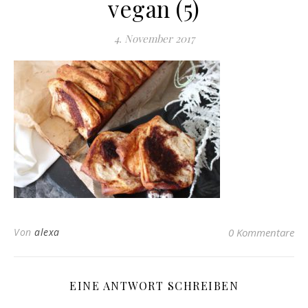
vegan (5)
4. November 2017
Von
alexa
0 Kommentare
EINE ANTWORT SCHREIBEN