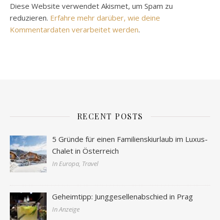
Diese Website verwendet Akismet, um Spam zu
reduzieren.
Erfahre mehr darüber, wie deine
Kommentardaten verarbeitet werden
.
RECENT POSTS
5 Gründe für einen Familienskiurlaub im Luxus-
Chalet in Österreich
In Europa, Travel
Geheimtipp: Junggesellenabschied in Prag
In Anzeige