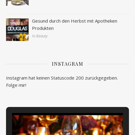
Gesund durch den Herbst mit Apotheken
Produkten
In Beauty
INSTAGRAM
Instagram hat keinen Statuscode 200 zurückgegeben.
Folge mir!