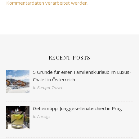
Kommentardaten verarbeitet werden
.
RECENT POSTS
5 Gründe für einen Familienskiurlaub im Luxus-
Chalet in Österreich
In Europa, Travel
Geheimtipp: Junggesellenabschied in Prag
In Anzeige