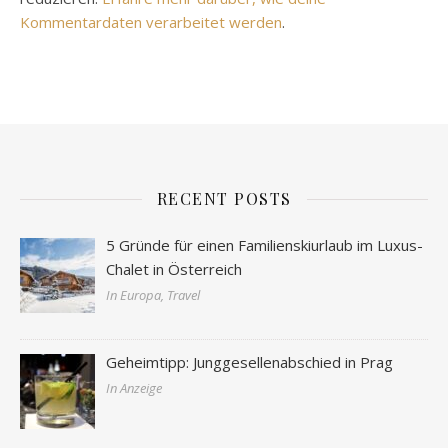
Kommentardaten verarbeitet werden
.
RECENT POSTS
5 Gründe für einen Familienskiurlaub im Luxus-
Chalet in Österreich
In Europa, Travel
Geheimtipp: Junggesellenabschied in Prag
In Anzeige