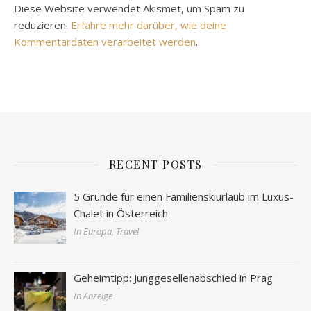
Diese Website verwendet Akismet, um Spam zu
reduzieren.
Erfahre mehr darüber, wie deine
Kommentardaten verarbeitet werden
.
RECENT POSTS
5 Gründe für einen Familienskiurlaub im Luxus-
Chalet in Österreich
In Europa, Travel
Geheimtipp: Junggesellenabschied in Prag
In Anzeige