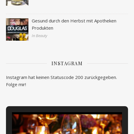
Gesund durch den Herbst mit Apotheken
Produkten
In Beauty
INSTAGRAM
Instagram hat keinen Statuscode 200 zurückgegeben.
Folge mir!