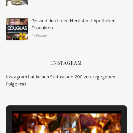
Gesund durch den Herbst mit Apotheken
Produkten
In Beauty
INSTAGRAM
Instagram hat keinen Statuscode 200 zurückgegeben.
Folge mir!