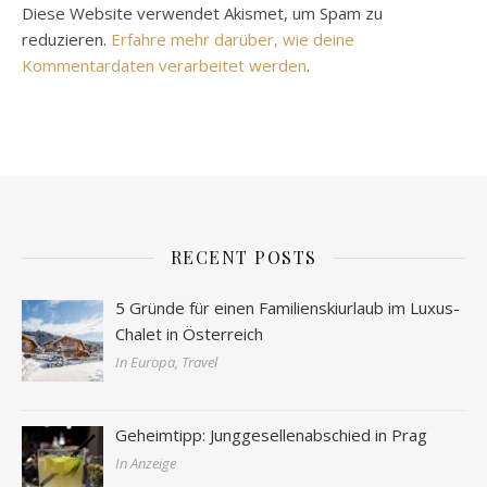
Diese Website verwendet Akismet, um Spam zu
reduzieren.
Erfahre mehr darüber, wie deine
Kommentardaten verarbeitet werden
.
RECENT POSTS
5 Gründe für einen Familienskiurlaub im Luxus-
Chalet in Österreich
In Europa, Travel
Geheimtipp: Junggesellenabschied in Prag
In Anzeige