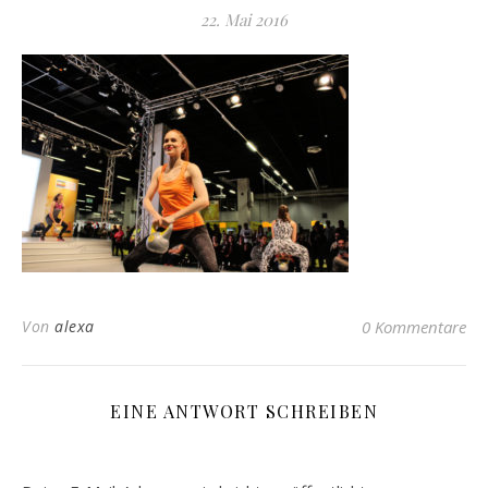
22. Mai 2016
Von
alexa
0 Kommentare
EINE ANTWORT SCHREIBEN