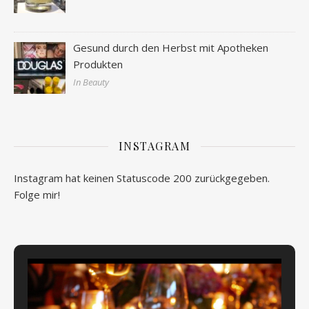
Gesund durch den Herbst mit Apotheken
Produkten
In Beauty
INSTAGRAM
Instagram hat keinen Statuscode 200 zurückgegeben.
Folge mir!