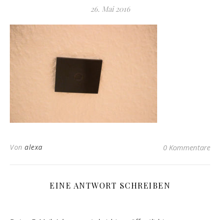
26. Mai 2016
Von
alexa
0 Kommentare
EINE ANTWORT SCHREIBEN