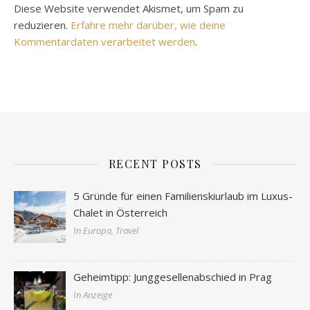
Diese Website verwendet Akismet, um Spam zu
reduzieren.
Erfahre mehr darüber, wie deine
Kommentardaten verarbeitet werden
.
RECENT POSTS
5 Gründe für einen Familienskiurlaub im Luxus-
Chalet in Österreich
In Europa, Travel
Geheimtipp: Junggesellenabschied in Prag
In Anzeige