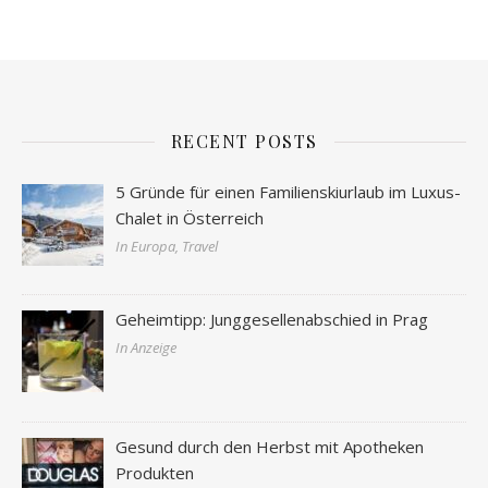
RECENT POSTS
5 Gründe für einen Familienskiurlaub im Luxus-
Chalet in Österreich
In Europa, Travel
Geheimtipp: Junggesellenabschied in Prag
In Anzeige
Gesund durch den Herbst mit Apotheken
Produkten