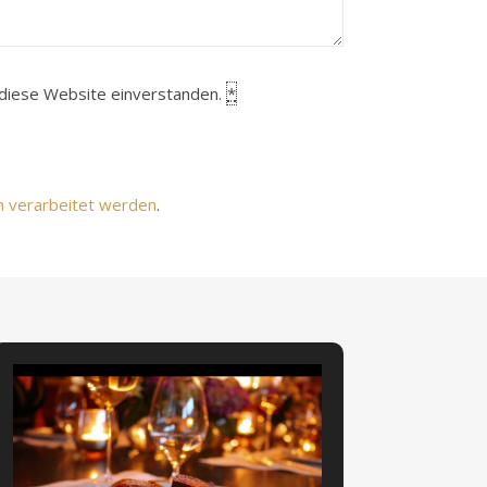
h diese Website einverstanden.
*
n verarbeitet werden
.