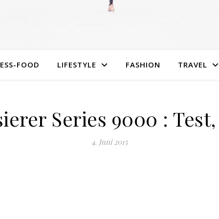
NESS-FOOD
LIFESTYLE
FASHION
TRAVEL
sierer Series 9000 : Test
4. Juni 2015