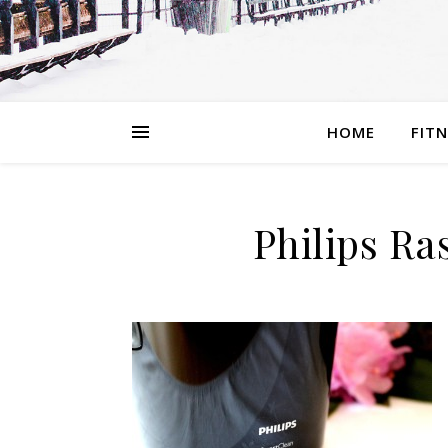
HOME
FIT
Philips Ra