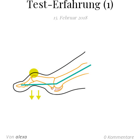
Test-Erfahrung (1)
15. Februar 2018
Von
alexa
0 Kommentare