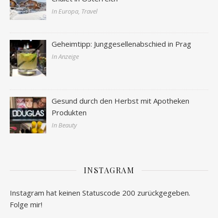
In Europa, Travel
Geheimtipp: Junggesellenabschied in Prag
In Anzeige
Gesund durch den Herbst mit Apotheken
Produkten
In Beauty
INSTAGRAM
Instagram hat keinen Statuscode 200 zurückgegeben.
Folge mir!