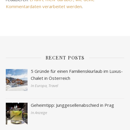
Kommentardaten verarbeitet werden
.
RECENT POSTS
5 Gründe für einen Familienskiurlaub im Luxus-
Chalet in Österreich
In Europa, Travel
Geheimtipp: Junggesellenabschied in Prag
In Anzeige