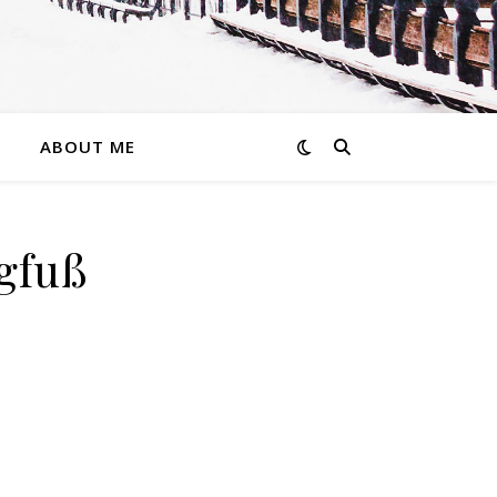
ABOUT ME
gfuß