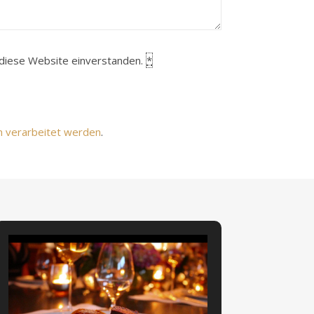
h diese Website einverstanden.
*
n verarbeitet werden
.