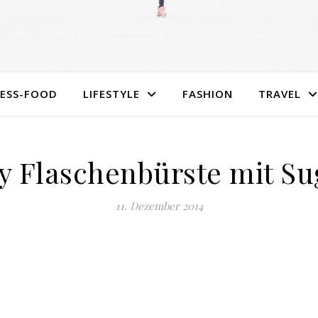
NESS-FOOD
LIFESTYLE
FASHION
TRAVEL
y Flaschenbürste mit Su
11. Dezember 2014