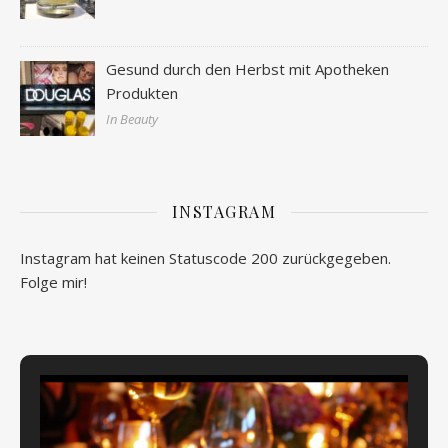
Gesund durch den Herbst mit Apotheken
Produkten
In Beauty
INSTAGRAM
Instagram hat keinen Statuscode 200 zurückgegeben.
Folge mir!