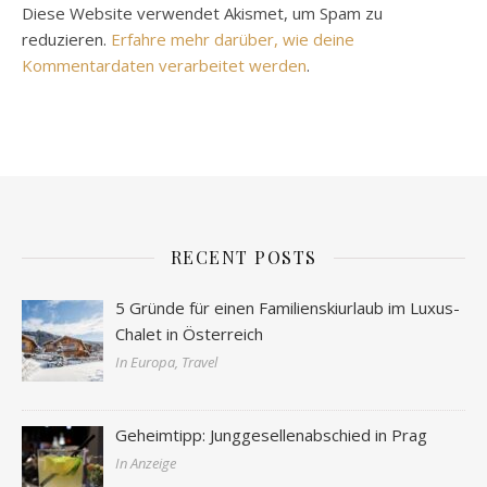
Diese Website verwendet Akismet, um Spam zu
reduzieren.
Erfahre mehr darüber, wie deine
Kommentardaten verarbeitet werden
.
RECENT POSTS
5 Gründe für einen Familienskiurlaub im Luxus-
Chalet in Österreich
In Europa, Travel
Geheimtipp: Junggesellenabschied in Prag
In Anzeige