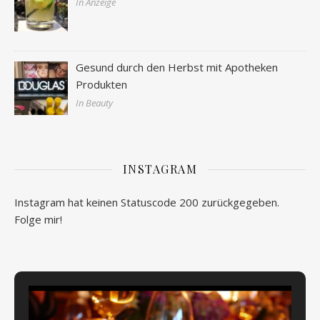
In Anzeige
Gesund durch den Herbst mit Apotheken
Produkten
In Beauty
INSTAGRAM
Instagram hat keinen Statuscode 200 zurückgegeben.
Folge mir!