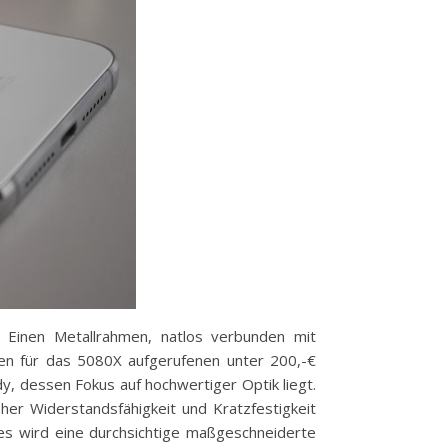
: Einen Metallrahmen, natlos verbunden mit
den für das 5080X aufgerufenen unter 200,-€
dy, dessen Fokus auf hochwertiger Optik liegt.
oher Widerstandsfähigkeit und Kratzfestigkeit
es wird eine durchsichtige maßgeschneiderte