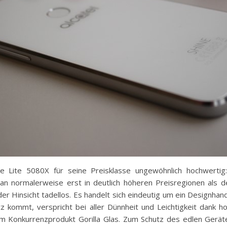
ine Lite 5080X für seine Preisklasse ungewöhnlich hochwertig
an normalerweise erst in deutlich höheren Preisregionen als 
der Hinsicht tadellos. Es handelt sich eindeutig um ein Designhan
z kommt, verspricht bei aller Dünnheit und Leichtigkeit dank h
m Konkurrenzprodukt Gorilla Glas. Zum Schutz des edlen Gerät