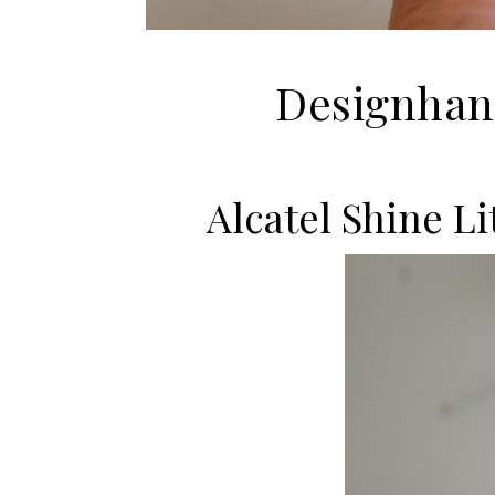
Designhand
Alcatel Shine L