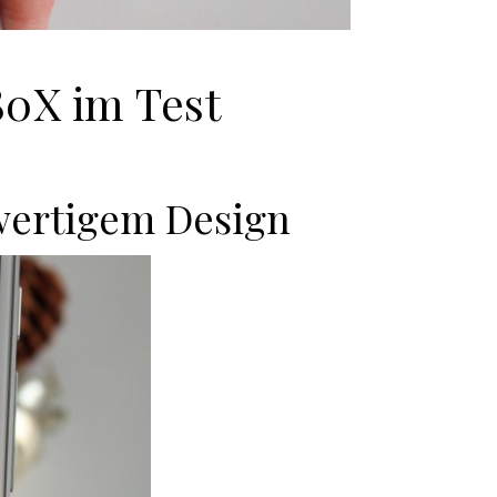
80X im Test
hwertigem Design