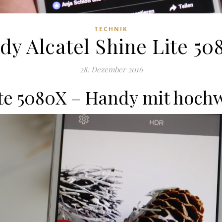
TECHNIK
y Alcatel Shine Lite 50
28. Dezember 2016
ite 5080X – Handy mit hoc