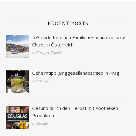
RECENT POSTS
5 Gründe für einen Familienskiurlaub im Luxus-
Chalet in Österreich
In Europa, Travel
Geheimtipp: Junggesellenabschied in Prag
In Anzeige
Gesund durch den Herbst mit Apotheken
Produkten
In Beauty