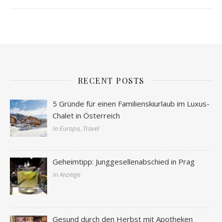
RECENT POSTS
5 Gründe für einen Familienskiurlaub im Luxus-
Chalet in Österreich
In Europa, Travel
Geheimtipp: Junggesellenabschied in Prag
In Anzeige
Gesund durch den Herbst mit Apotheken