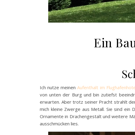
Ein Bau
Schlo
Ich nutze meinen
Aufenthalt im Flughafenhot
von unten der Burg und bin zutiefst beeind
erwarten. Aber trotz seiner Pracht strahlt d
mich kleine Zwerge aus Metall. Sie sind ein
Ornamente in Drachengestalt und weitere Mär
ausschmücken lies.