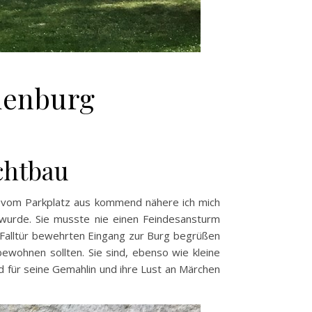
rienburg
chtbau
 vom Parkplatz aus kommend nähere ich mich
 wurde. Sie musste nie einen Feindesansturm
r Falltür bewehrten Eingang zur Burg begrüßen
ewohnen sollten. Sie sind, ebenso wie kleine
 für seine Gemahlin und ihre Lust an Märchen