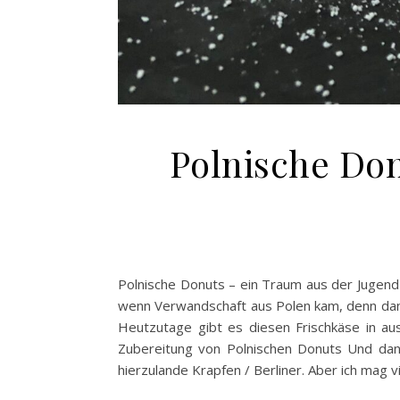
Polnische Do
Polnische Donuts – ein Traum aus der Jugend
wenn Verwandschaft aus Polen kam, denn dann
Heutzutage gibt es diesen Frischkäse in au
Zubereitung von Polnischen Donuts Und dann
hierzulande Krapfen / Berliner. Aber ich mag 