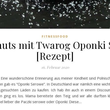
FITNESSFOOD
nuts mit Twarog Oponki 
[Rezept]
16. Februar 2020
 Eine wunderschöne Erinnerung aus meiner Kindheit sind Polnisc
 gab es “Oponki Serowe”. In Deutschland war nämlich eine wich
sgesuchten Läden zu kaufen. Ich hab ihn auch in einem Disco
 ging es los. Mama bereitete den Teig und wir alle durften kl
viel lieber die Paczki serowe oder Oponki: Diese…