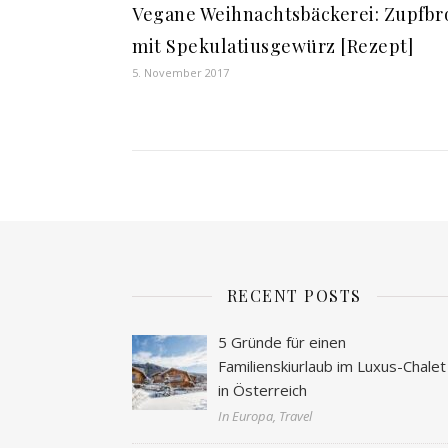
Vegane Weihnachtsbäckerei: Zupfbr
mit Spekulatiusgewürz [Rezept]
5. November 2017
RECENT POSTS
5 Gründe für einen
Familienskiurlaub im Luxus-Chalet
in Österreich
In Europa, Travel