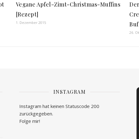
Vegane Apfel-Zimt-Christmas-Muffins
ot
Der
[Rezept]
Cre
1. Dezember 2015
Buf
26. O
INSTAGRAM
Instagram hat keinen Statuscode 200
zurückgegeben.
Folge mir!