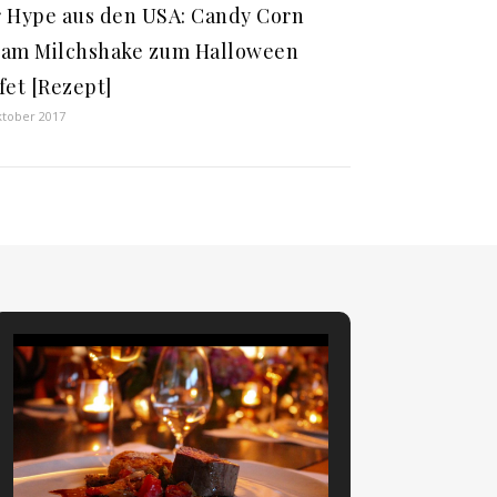
 Hype aus den USA: Candy Corn
am Milchshake zum Halloween
fet [Rezept]
ktober 2017