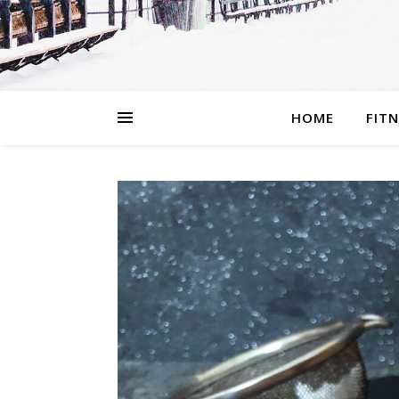
HOME
FIT