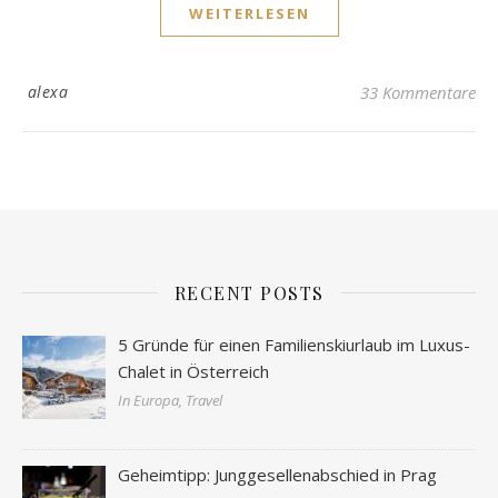
WEITERLESEN
alexa
33 Kommentare
RECENT POSTS
5 Gründe für einen Familienskiurlaub im Luxus-
Chalet in Österreich
In Europa, Travel
Geheimtipp: Junggesellenabschied in Prag