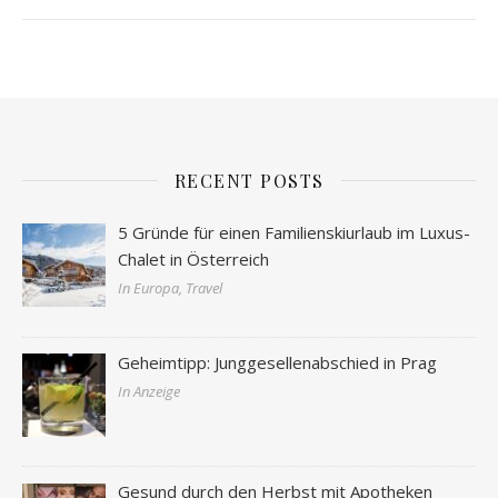
RECENT POSTS
5 Gründe für einen Familienskiurlaub im Luxus-
Chalet in Österreich
In Europa, Travel
Geheimtipp: Junggesellenabschied in Prag
In Anzeige
Gesund durch den Herbst mit Apotheken