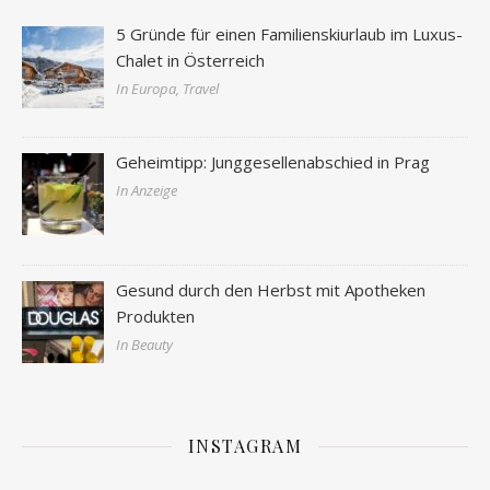
5 Gründe für einen Familienskiurlaub im Luxus-
Chalet in Österreich
In Europa, Travel
Geheimtipp: Junggesellenabschied in Prag
In Anzeige
Gesund durch den Herbst mit Apotheken
Produkten
In Beauty
INSTAGRAM