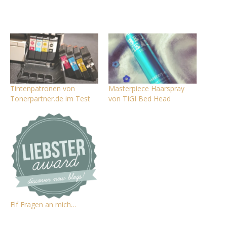
Tintenpatronen von
Masterpiece Haarspray
Tonerpartner.de im Test
von TIGI Bed Head
Elf Fragen an mich…