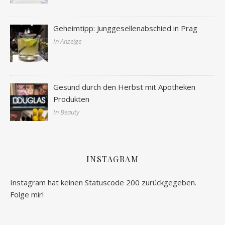
Geheimtipp: Junggesellenabschied in Prag
In Anzeige
Gesund durch den Herbst mit Apotheken
Produkten
In Beauty
INSTAGRAM
Instagram hat keinen Statuscode 200 zurückgegeben.
Folge mir!