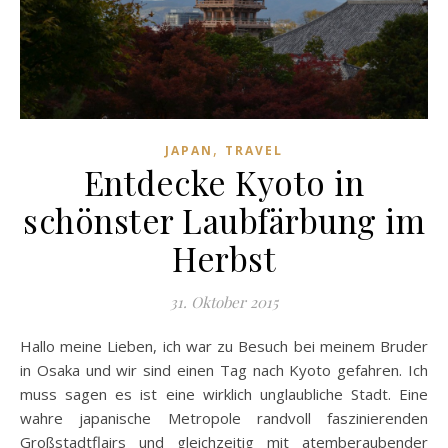
,
JAPAN
TRAVEL
Entdecke Kyoto in
schönster Laubfärbung im
Herbst
31. Oktober 2015
Hallo meine Lieben, ich war zu Besuch bei meinem Bruder
in Osaka und wir sind einen Tag nach Kyoto gefahren. Ich
muss sagen es ist eine wirklich unglaubliche Stadt. Eine
wahre japanische Metropole randvoll faszinierenden
Großstadtflairs und gleichzeitig mit atemberaubender