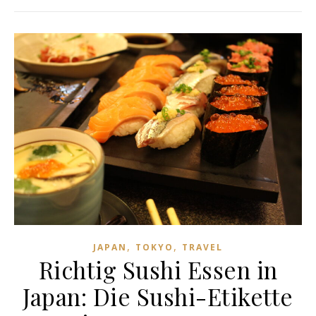
,
,
JAPAN
TOKYO
TRAVEL
Richtig Sushi Essen in
Japan: Die Sushi-Etikette