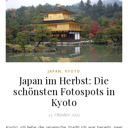
,
JAPAN
KYOTO
Japan im Herbst: Die
schönsten Fotospots in
Kyoto
13. Oktober 2022
Kyoto, ich liebe die japanische Stadt! Ich war bereits zwei