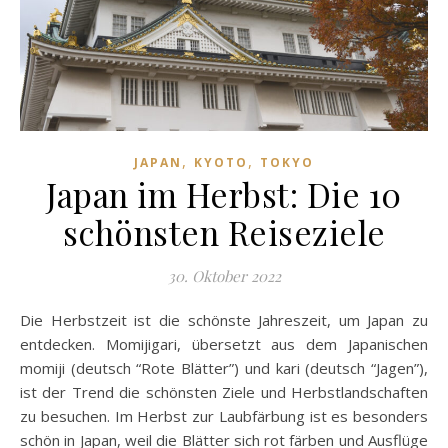
,
,
JAPAN
KYOTO
TOKYO
Japan im Herbst: Die 10
schönsten Reiseziele
30. Oktober 2022
Die Herbstzeit ist die schönste Jahreszeit, um Japan zu
entdecken. Momijigari, übersetzt aus dem Japanischen
momiji (deutsch “Rote Blätter”) und kari (deutsch “Jagen”),
ist der Trend die schönsten Ziele und Herbstlandschaften
zu besuchen. Im Herbst zur Laubfärbung ist es besonders
schön in Japan, weil die Blätter sich rot färben und Ausflüge