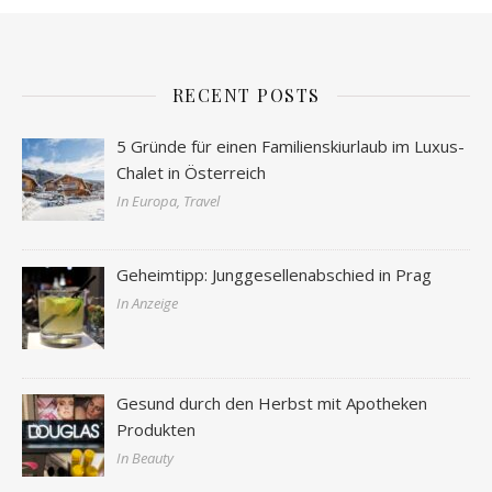
RECENT POSTS
5 Gründe für einen Familienskiurlaub im Luxus-
Chalet in Österreich
In Europa, Travel
Geheimtipp: Junggesellenabschied in Prag
In Anzeige
Gesund durch den Herbst mit Apotheken
Produkten
In Beauty