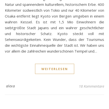
Natur und spannendem kulturellem, historischem Erbe. 400
Kilometer südwestlich von Tokio und nur 40 Kilometer von
Osaka entfernt liegt Kyoto von Bergen umgeben in einem
wahren Kessel. Es ist mit 1,5 Mio Einwohnern die
siebtgrößte Stadt Japans und ein wahrer geschichtlicher
und historischer Schatz. Kyoto steckt voll mit
Sehenswürdigekeiten. Kein Wunder, dass der Tourismus
die wichtigste Einnahmequelle der Stadt ist. Wir haben uns
vor allem die zahlreichen wunderschönen Tempel und…
WEITERLESEN
alexa
18 Kommentare