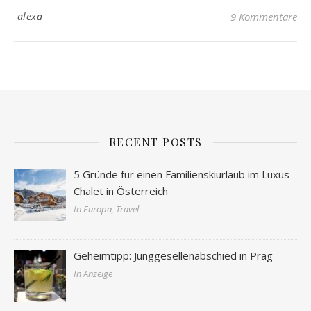
alexa
9 Kommentare
RECENT POSTS
5 Gründe für einen Familienskiurlaub im Luxus-
Chalet in Österreich
In Europa, Travel
Geheimtipp: Junggesellenabschied in Prag
In Anzeige