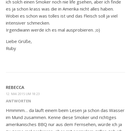
ich solch einen Smoker noch nie life gsehen, aber ich finde
es ja schon krass was die in Amerika nicht alles haben.
Wobei es schon was tolles ist und das Fleisch soll ja viel
intensiver schmecken.
Irgendwann werde ich es mal ausprobieren. ;o)
Liebe Grüße,
Ruby
REBECCA
12. MAI 2015 UM 18:23
ANTWORTEN
Hmmmm… da läuft einem beim Lesen ja schon das Wasser
im Mund zusammen. Kenne diese Smoker und richtiges
amerikanisches BBQ nur aus dem Fernsehen, würde ich ja