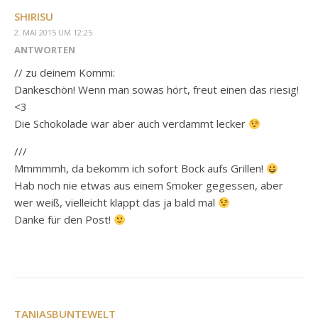
SHIRISU
2. MAI 2015 UM 12:25
ANTWORTEN
// zu deinem Kommi:
Dankeschön! Wenn man sowas hört, freut einen das riesig!
<3
Die Schokolade war aber auch verdammt lecker
///
Mmmmmh, da bekomm ich sofort Bock aufs Grillen!
Hab noch nie etwas aus einem Smoker gegessen, aber
wer weiß, vielleicht klappt das ja bald mal
Danke für den Post!
TANJASBUNTEWELT