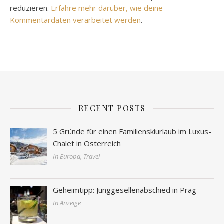
reduzieren.
Erfahre mehr darüber, wie deine
Kommentardaten verarbeitet werden
.
RECENT POSTS
5 Gründe für einen Familienskiurlaub im Luxus-
Chalet in Österreich
In Europa, Travel
Geheimtipp: Junggesellenabschied in Prag
In Anzeige