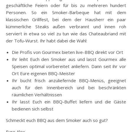
geschäftliche Feiern oder für bis zu mehreren hundert
Personen. So ein Smoker-Barbeque hat mit dem
klassischen Grillfest, bei dem der Hausherr ein paar
kümmerliche Steaks außen verbrannt und innen roh
serviert in etwa so viel zu tun wie das Chateaubriand mit
der Tofu-Wurst. Ihr habt dabei die Wahl:
Die Profis von Gourmex bieten live-BBQ direkt vor Ort
Ihr leiht Euch den Smoker aus und lasst Gourmex alle
Speisen optimal vorbereitet anliefern. Dann seit ihr vor
Ort Eure eigenen BBQ-Meister
Ihr bucht frisch anzuliefernde BBQ-Menüs, geeignet
auch für den Innenbereich und bei beschränkten
räumlichen Verhältnissen
Ihr lasst Euch ein BBQ-Buffet liefern und die Gäste
bedienen sich selbst
Schmeckt euch BBQ aus dem Smoker auch so gut?
Eure Alex.