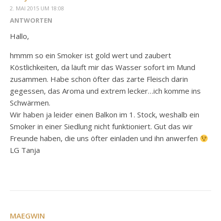
2. MAI 2015 UM 18:08
ANTWORTEN
Hallo,
hmmm so ein Smoker ist gold wert und zaubert
Köstlichkeiten, da läuft mir das Wasser sofort im Mund
zusammen. Habe schon öfter das zarte Fleisch darin
gegessen, das Aroma und extrem lecker…ich komme ins
Schwärmen.
Wir haben ja leider einen Balkon im 1. Stock, weshalb ein
Smoker in einer Siedlung nicht funktioniert. Gut das wir
Freunde haben, die uns öfter einladen und ihn anwerfen
LG Tanja
MAEGWIN