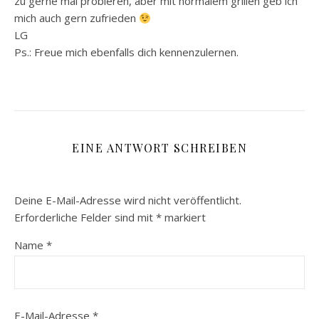
zu gerne mal probieren, aber mit normalem grillen geb ich
mich auch gern zufrieden
LG
Ps.: Freue mich ebenfalls dich kennenzulernen.
EINE ANTWORT SCHREIBEN
Deine E-Mail-Adresse wird nicht veröffentlicht.
Erforderliche Felder sind mit
*
markiert
Name
*
E-Mail-Adresse
*