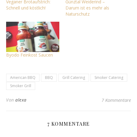
Veganer Brotaufstrich:
Günztal Weiderind –
Schnell und köstlich!
Darum ist es mehr als
Naturschutz
Byodo Feinkost Saucen
American BBQ
BBQ
Grill Catering
Smoker Catering
Smoker Grill
Von
alexa
7 Kommentare
7 KOMMENTARE