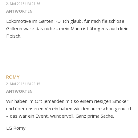
2. MAI 2015 UM 21:56
ANTWORTEN
Lokomotive im Garten :-D. Ich glaub, für mich fleischlose
Grillerin wäre das nichts, mein Mann ist übrigens auch kein
Fleisch.
ROMY
2. MAI 2015 UM 22:15
ANTWORTEN
Wir haben im Ort jemanden mit so einem riesigen Smoker
und über unseren Verein haben wir den auch schon genutzt
– das war ein Event, wundervoll. Ganz prima Sache.
LG Romy