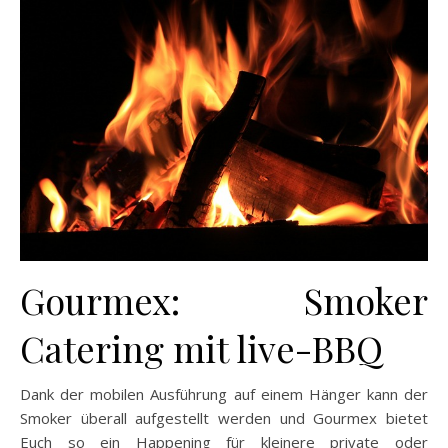
Gourmex: Smoker
Catering mit live-BBQ
Dank der mobilen Ausführung auf einem Hänger kann der
Smoker überall aufgestellt werden und Gourmex bietet
Euch so ein Happening für kleinere private oder