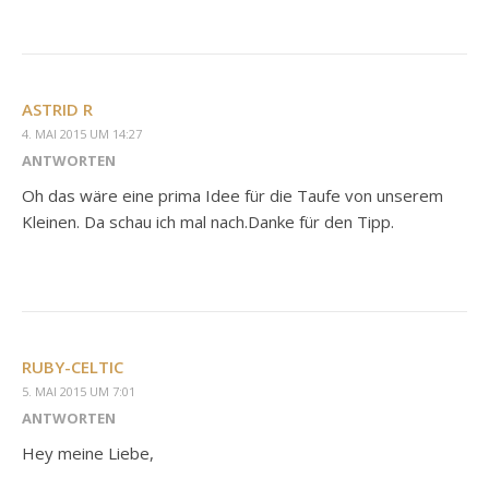
ASTRID R
4. MAI 2015 UM 14:27
ANTWORTEN
Oh das wäre eine prima Idee für die Taufe von unserem
Kleinen. Da schau ich mal nach.Danke für den Tipp.
RUBY-CELTIC
5. MAI 2015 UM 7:01
ANTWORTEN
Hey meine Liebe,