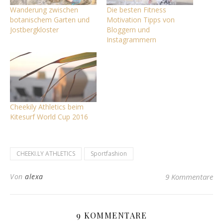
Wanderung zwischen
Die besten Fitness
botanischem Garten und
Motivation Tipps von
Jostbergkloster
Bloggern und
Instagrammern
Cheekily Athletics beim
Kitesurf World Cup 2016
CHEEKI.LY ATHLETICS
Sportfashion
Von
alexa
9 Kommentare
9 KOMMENTARE