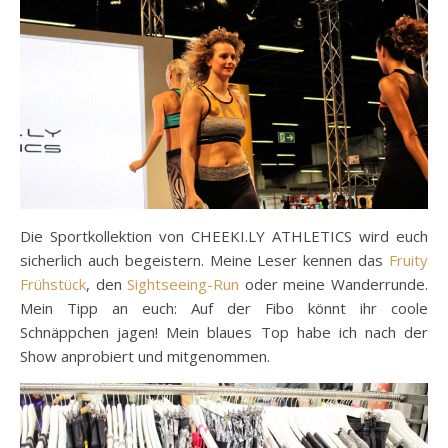
Die Sportkollektion von CHEEKI.LY ATHLETICS wird euch
sicherlich auch begeistern. Meine Leser kennen das
Fruity
Frühstück
, den
Sightseeing-Run
oder meine Wanderrunde.
Mein Tipp an euch: Auf der Fibo könnt ihr coole
Schnäppchen jagen! Mein blaues Top habe ich nach der
Show anprobiert und mitgenommen.