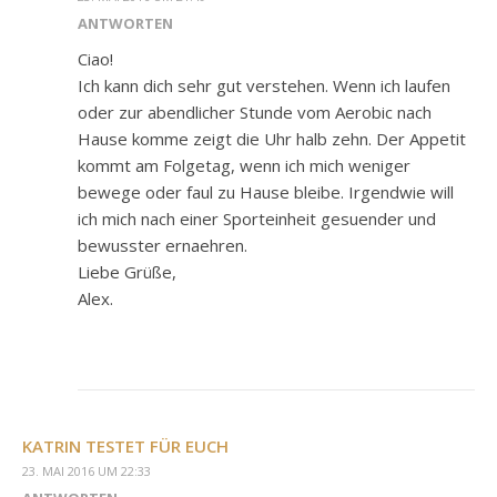
ANTWORTEN
Ciao!
Ich kann dich sehr gut verstehen. Wenn ich laufen
oder zur abendlicher Stunde vom Aerobic nach
Hause komme zeigt die Uhr halb zehn. Der Appetit
kommt am Folgetag, wenn ich mich weniger
bewege oder faul zu Hause bleibe. Irgendwie will
ich mich nach einer Sporteinheit gesuender und
bewusster ernaehren.
Liebe Grüße,
Alex.
KATRIN TESTET FÜR EUCH
23. MAI 2016 UM 22:33