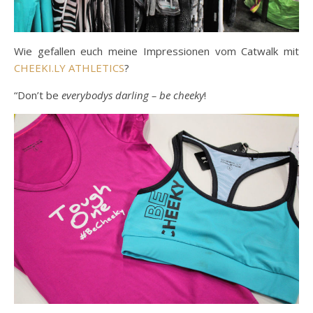
Wie gefallen euch meine Impressionen vom Catwalk mit
CHEEKI.LY ATHLETICS
?
“
Don’t be
everybodys darling – be cheeky
!