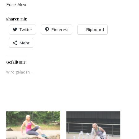
Eure Alex.
Sharen mit:
Twitter
Pinterest
Flipboard
Mehr
Gefällt mir:
Wird geladen …