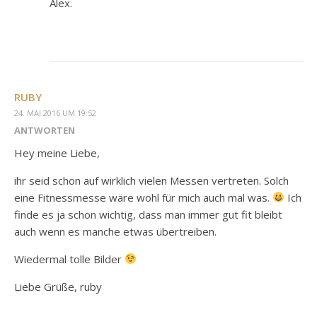
Alex.
RUBY
24. MAI 2016 UM 19:52
ANTWORTEN
Hey meine Liebe,
ihr seid schon auf wirklich vielen Messen vertreten. Solch
eine Fitnessmesse wäre wohl für mich auch mal was.
Ich
finde es ja schon wichtig, dass man immer gut fit bleibt
auch wenn es manche etwas übertreiben.
Wiedermal tolle Bilder
Liebe Grüße, ruby