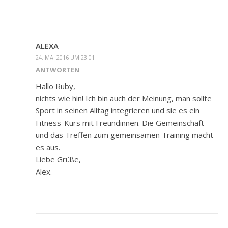
ALEXA
24. MAI 2016 UM 23:01
ANTWORTEN
Hallo Ruby,
nichts wie hin! Ich bin auch der Meinung, man sollte
Sport in seinen Alltag integrieren und sie es ein
Fitness-Kurs mit Freundinnen. Die Gemeinschaft
und das Treffen zum gemeinsamen Training macht
es aus.
Liebe Grüße,
Alex.