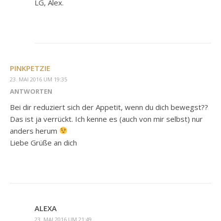
LG, Alex.
PINKPETZIE
23. MAI 2016 UM 19:35
ANTWORTEN
Bei dir reduziert sich der Appetit, wenn du dich bewegst??
Das ist ja verrückt. Ich kenne es (auch von mir selbst) nur
anders herum
Liebe Grüße an dich
ALEXA
23. MAI 2016 UM 21:49