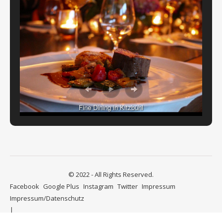
Fine Dining in Kitzbühl
© 2022 - All Rights Reserved.
Facebook
Google Plus
Instagram
Twitter
Impressum
Impressum/Datenschutz
Ashe Theme von
WP Royal
.