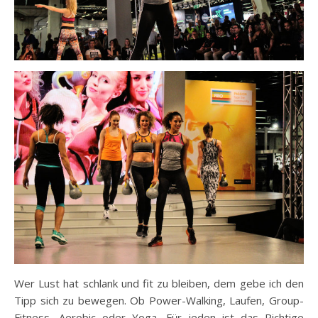
Wer Lust hat schlank und fit zu bleiben, dem gebe ich den
Tipp sich zu bewegen. Ob Power-Walking, Laufen, Group-
Fitness, Aerobic oder Yoga. Für jeden ist das Richtige