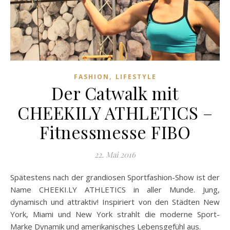
,
FASHION
LIFESTYLE
Der Catwalk mit
CHEEKILY ATHLETICS –
Fitnessmesse FIBO
22. Mai 2016
Spätestens nach der grandiosen Sportfashion-Show ist der
Name CHEEKI.LY ATHLETICS in aller Munde. Jung,
dynamisch und attraktiv! Inspiriert von den Städten New
York, Miami und New York strahlt die moderne Sport-
Marke Dynamik und amerikanisches Lebensgefühl aus.