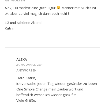
ANTWORTEN
Alex, Du machst eine gute Figur
Männer mit Muckis ist
ok, aber zu viel mag ich dann auch nicht !
LG und schönen Abend
Katrin
ALEXA
24. MAI 2016 UM 22:41
ANTWORTEN
Hallo Katrin,
ich versuche jeden Tag wieder gesünder zu leben.
One Simple Change mein Zauberwort und
hoffentlich werde ich wieder ganz fit!
Viele Grüße,