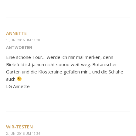
ANNETTE
1. JUNI 2016 UM 11:38
ANTWORTEN
Eine schöne Tour… werde ich mir mal merken, denn
Bielefeld ist ja nun nicht soooo weit weg. Botanischer
Garten und die Klosteruine gefallen mir… und die Schuhe
auch
LG Annette
WIR-TESTEN
2. JUNI 2016 UM 19:36