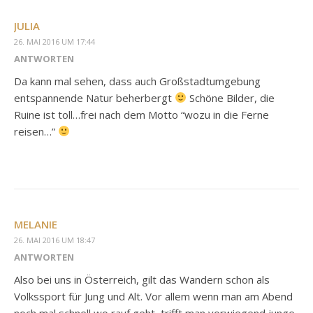
JULIA
26. MAI 2016 UM 17:44
ANTWORTEN
Da kann mal sehen, dass auch Großstadtumgebung
entspannende Natur beherbergt
Schöne Bilder, die
Ruine ist toll…frei nach dem Motto “wozu in die Ferne
reisen…”
MELANIE
26. MAI 2016 UM 18:47
ANTWORTEN
Also bei uns in Österreich, gilt das Wandern schon als
Volkssport für Jung und Alt. Vor allem wenn man am Abend
noch mal schnell wo rauf geht, trifft man vorwiegend junge