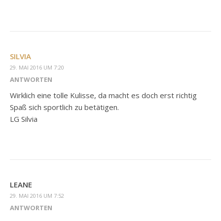
SILVIA
29. MAI 2016 UM 7:20
ANTWORTEN
Wirklich eine tolle Kulisse, da macht es doch erst richtig
Spaß sich sportlich zu betätigen.
LG Silvia
LEANE
29. MAI 2016 UM 7:52
ANTWORTEN