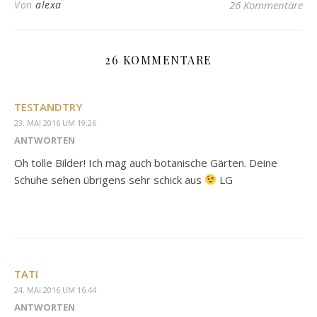
Von
alexa
26 Kommentare
26 KOMMENTARE
TESTANDTRY
23. MAI 2016 UM 19:26
ANTWORTEN
Oh tolle Bilder! Ich mag auch botanische Gärten. Deine
Schuhe sehen übrigens sehr schick aus
LG
TATI
24. MAI 2016 UM 16:44
ANTWORTEN