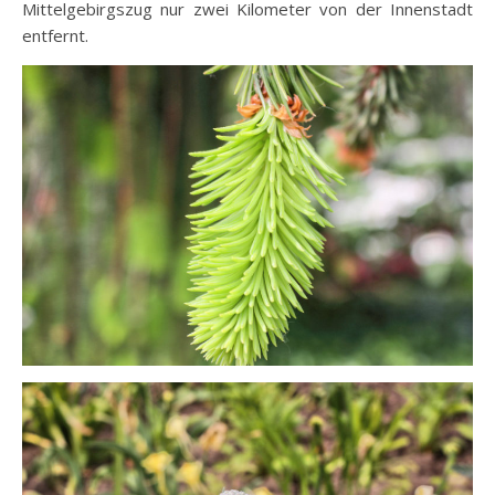
Mittelgebirgszug nur zwei Kilometer von der Innenstadt
entfernt.