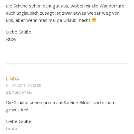
die Schuhe sehen echt gut aus, wobei mir die Wanderrute
auch unglaublich zusagt Ist zwar etwas weiter weg von
uns, aber wenn man mal da Urlaub macht
Liebe Grüße,
Ruby
LINDA
24. MAI 2016 UM 22:55
ANTWORTEN
Die Schuhe sehen prima aus&deine Bilder sind schön
geworden!
Liebe Grüße,
Linda