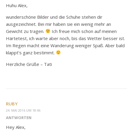
Huhu Alex,
wunderschöne Bilder und die Schuhe stehen dir
ausgezeichnet. Bei mir haben sie ein wenig mehr an
Gewicht zu tragen.
Ich freue mich schon auf meinen
Härtetest, ich warte aber noch, bis das Wetter besser ist.
Im Regen macht eine Wanderung weniger Spaß. Aber bald
klappt’s ganz bestimmt.
Herzliche Grüße – Tati
RUBY
24. MAI 2016 UM 18:46
ANTWORTEN
Hey Alex,