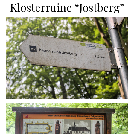
Klosterruine “Jostberg”