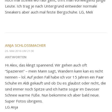
Leute. Ich trag je nach Untergrund entweder normale
Sneakers aber auch mal feste Bergschuhe. LG, Meli
ANJA SCHLOSSMACHER
26. MAI 2016 UM 21:30
ANTWORTEN
Hi Alex, das klingt spannend. Wir gehen auch oft
“Spazieren” – mein Mann sagt, Wandern kann kan es nicht
nennen – lol. Auf jeden Fall habe ich vor 15 Jahren ein Paar
Schuhe im Aldi gekauft und ob Du es glaubst oder nicht, die
sind immer noch Spitze und ich hatte sogar im Davoser
Schnee warme Füße. Nun bekomme ich aber bald neue.
Super Fotos übrigens.
LG Anja