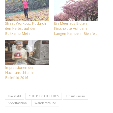
Street Workout: Fit durch
Ein Meer aus Blüten –
den Herbst auf der
Kirschblüte Auf dem
Bultkamp Meile
Langen Kampe in Bielefeld
Impressionen der
Nachtansichten in
Bielefeld 2016
Bielefeld
CHEEKI.LY ATHLETICS
Fit auf Reisen
Sportfashion
Wanderschuhe